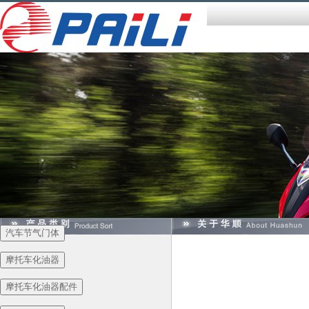
汽车节气门体
摩托车化油器
摩托车化油器配件