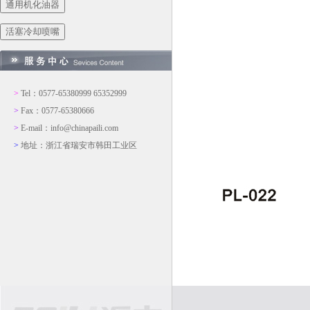
通用机化油器
活塞冷却喷嘴
>
Tel：0577-65380999 65352999
>
Fax：0577-65380666
>
E-mail：info@chinapaili.com
>
地址：浙江省瑞安市韩田工业区
添加时间:2009/1/14 10:40:14
产品说明: